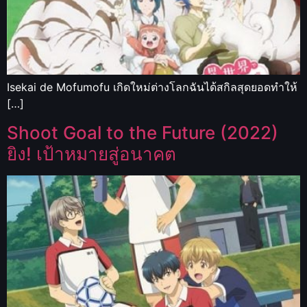
Isekai de Mofumofu เกิดใหม่ต่างโลกฉันได้สกิลสุดยอดทำให้
[…]
Shoot Goal to the Future (2022)
ยิง! เป้าหมายสู่อนาคต