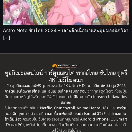
Astro Note ซับไทย 2024 – เจาะลึกเนื้อหาและมุมมองนักวิจา
[…]
ดูอนิเมะออนไลน์ การ์ตูนเฮนไต พากย์ไทย ซับไทย ดูฟรี
4K ไม่มีโฆษณา
เว็บ
ดูอนิเมะออนไลน์ฟรี
คุณภาพระดับ
4K Ultra HD
รวม
อนิเมะใหม่ล่าสุด 2025
,
การ์ตูนเฮนไตพากย์ไทย
, และ
อนิเมะซับไทยครบทุกตอน
จากทุกสตูดิโอดัง ทั้งญี่ปุ่น
จีน และเกาหลี ดูได้ฟรีตลอด 24 ชั่วโมงแบบ
ไม่มีโฆษณาคั่น ไม่กระตุก ไม่ต้องสมัคร
สมาชิก
อัปเดตทุกวันทั้ง
อนิเมะ Netflix
,
Crunchyroll
,
Anime Hentai 18+
, และ
การ์ตูน
ยอดฮิตทุกแนว
ไม่ว่าจะเป็น
แอคชั่น แฟนตาซี ดราม่า โรแมนซ์ อีจิ (Ecchi) และเฮน
ไตเต็มเรื่อง
ครบจบในเว็บเดียว รองรับทุกอุปกรณ์
Android iPhone iOS Smart
TV และ PC
ดูเพลินได้ทุกที่ทุกเวลา เว็บเดียวที่รวมสุดยอดความบันเทิงจากโลกอนิ
เมะไว้ครบที่สุดในไทย