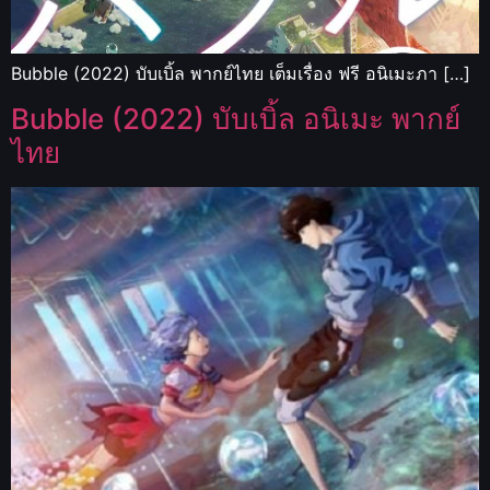
Bubble (2022) บับเบิ้ล พากย์ไทย เต็มเรื่อง ฟรี อนิเมะภา […]
Bubble (2022) บับเบิ้ล อนิเมะ พากย์
ไทย